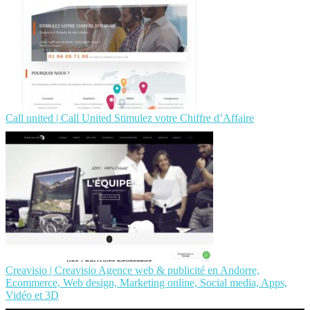
Call united | Call United Stimulez votre Chiffre d’Affaire
Creavisio | Creavisio Agence web & publicité en Andorre,
Ecommerce, Web design, Marketing online, Social media, Apps,
Vidéo et 3D