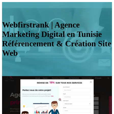
Webfirstrank | Agence
Marketing Digital en Tunisie
Référen­ce­ment & Création Site
Web