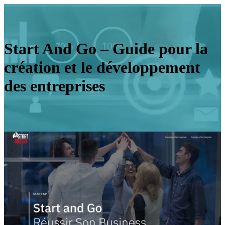
Start And Go – Guide pour la
création et le développement
des entreprises