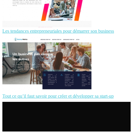
Les tendances entrepreneuriales pour démarrer son business
Tout ce qu’il faut savoir pour créer et développer sa start-up