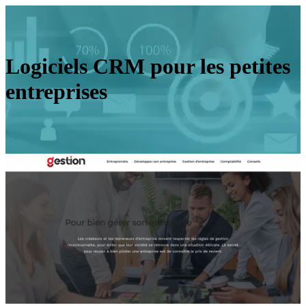
Logiciels CRM pour les petites
entreprises