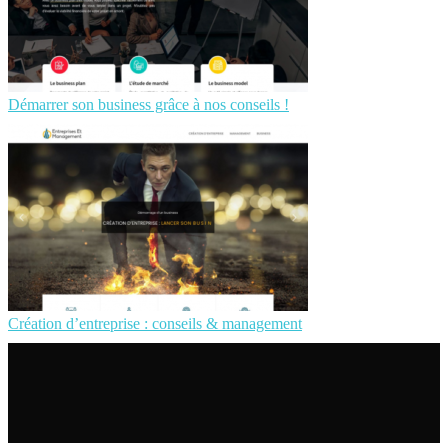
Démarrer son business grâce à nos conseils !
Création d’entreprise : conseils & management