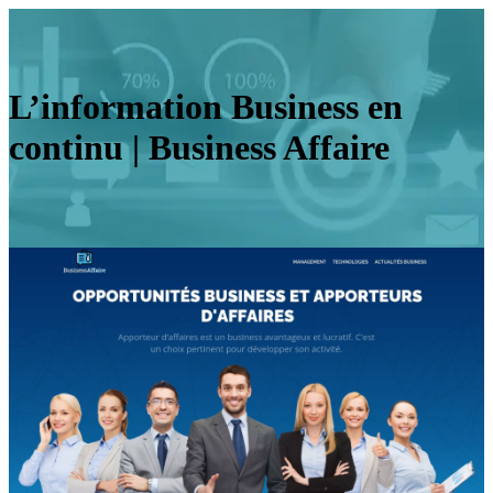
L’information Business en
continu | Business Affaire